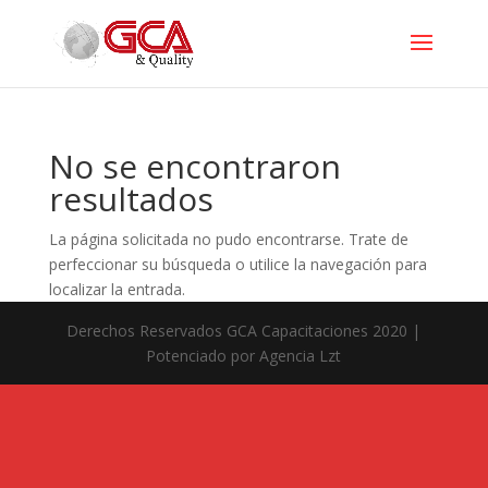
No se encontraron
resultados
La página solicitada no pudo encontrarse. Trate de
perfeccionar su búsqueda o utilice la navegación para
localizar la entrada.
Derechos Reservados GCA Capacitaciones 2020 |
Potenciado por Agencia Lzt