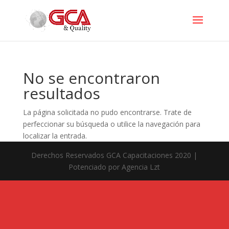
No se encontraron
resultados
La página solicitada no pudo encontrarse. Trate de
perfeccionar su búsqueda o utilice la navegación para
localizar la entrada.
Derechos Reservados GCA Capacitaciones 2020 |
Potenciado por Agencia Lzt