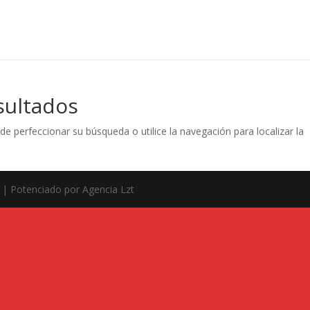
sultados
de perfeccionar su búsqueda o utilice la navegación para localizar la
| Potenciado por Agencia Lzt