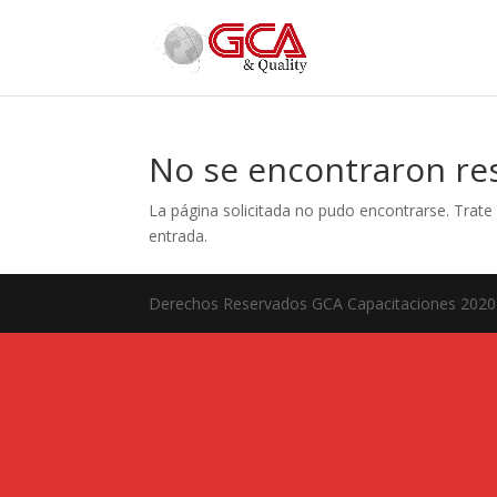
No se encontraron re
La página solicitada no pudo encontrarse. Trate 
entrada.
Derechos Reservados GCA Capacitaciones 2020 