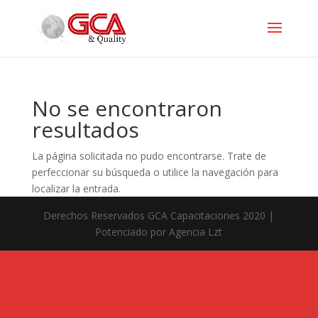
No se encontraron
resultados
La página solicitada no pudo encontrarse. Trate de
perfeccionar su búsqueda o utilice la navegación para
localizar la entrada.
Derechos Reservados GCA Capacitaciones 2020 |
Potenciado por Agencia Lzt