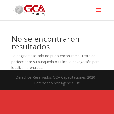
No se encontraron
resultados
La página solicitada no pudo encontrarse. Trate de
perfeccionar su búsqueda o utilice la navegación para
localizar la entrada.
Derechos Reservados GCA Capacitaciones 2020 |
Potenciado por Agencia Lzt