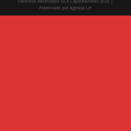
Derechos Reservados GCA Capacitaciones 2020 |
Potenciado por Agencia Lzt