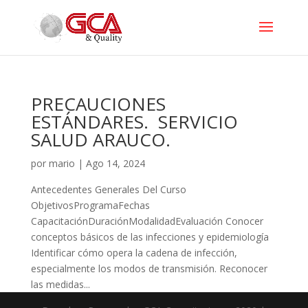
PRECAUCIONES
ESTÁNDARES. SERVICIO
SALUD ARAUCO.
por
mario
|
Ago 14, 2024
Antecedentes Generales Del Curso
ObjetivosProgramaFechas
CapacitaciónDuraciónModalidadEvaluación Conocer
conceptos básicos de las infecciones y epidemiología
Identificar cómo opera la cadena de infección,
especialmente los modos de transmisión. Reconocer
las medidas...