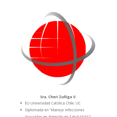
Sra. Cheri Zuñiga V.
EU Universidad Católica Chile. UC
Diplomada en “Manejo Infecciones
Asociadas en Atención en Salud (IAAS)”.