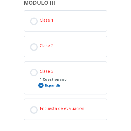
MODULO III
Clase 1
Clase 2
Clase 3
1 Cuestionario
Expandir
Clase
3
Encuesta de evaluación