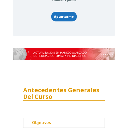
Primeros pasos
Apuntarme
Antecedentes Generales
Del Curso
Objetivos