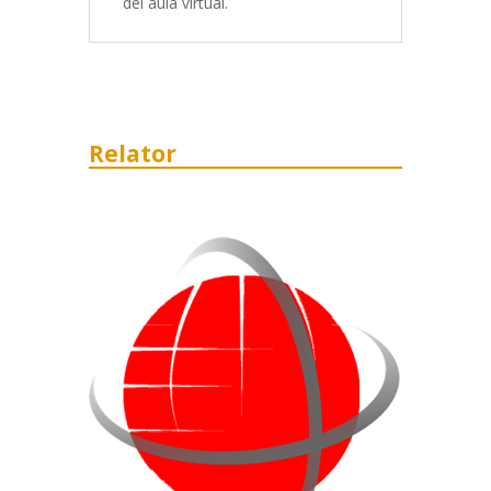
del aula virtual.
Relator