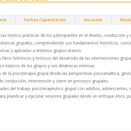
ama
Fechas Capacitación
Duración
Moda
ias teórico-prácticas de los participantes en el diseño, conducción y
apéuticas grupales, comprendiendo sus fundamentos históricos, conce
ricas y aplicadas a distintos grupos etarios.
 hitos históricos y teóricos del desarrollo de las intervenciones grupa
s básicos de los grupos y sus dinámicas internas.
de la psicoterapia grupal desde las perspectivas psicoanalítica, gestá
de conducción, intervención y cierre en procesos grupales.
ridades del trabajo psicoterapéutico grupal con adultos, adolescentes, 
ara planificar y ejecutar sesiones grupales desde un enfoque ético, pa