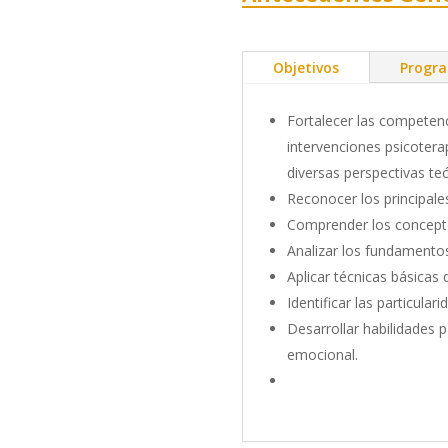
Objetivos
Progr
Fortalecer las competenc
intervenciones psicoter
diversas perspectivas teó
Reconocer los principales
Comprender los concepto
Analizar los fundamentos 
Aplicar técnicas básicas 
Identificar las particula
Desarrollar habilidades p
emocional.