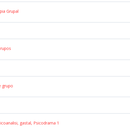
apia Grupal
Grupos
e grupo
icoanalisi, gastal, Psicodrama 1