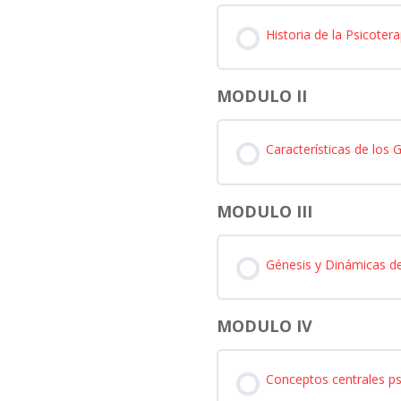
Historia de la Psicoter
MODULO II
Características de los 
MODULO III
Génesis y Dinámicas d
MODULO IV
Conceptos centrales ps