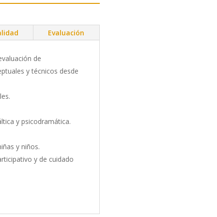
lidad
Evaluación
 evaluación de
ptuales y técnicos desde
les.
ltica y psicodramática.
niñas y niños.
rticipativo y de cuidado