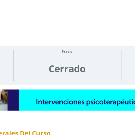
Precio
Cerrado
rales Del Curso