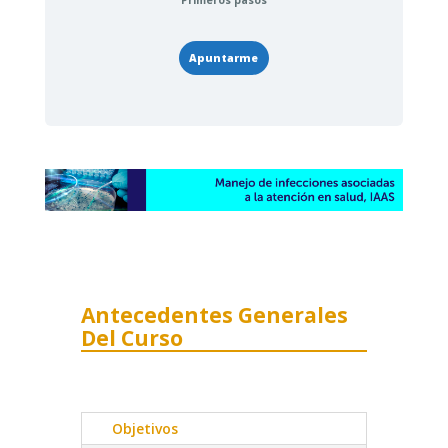
Primeros pasos
Apuntarme
Antecedentes Generales
Del Curso
Objetivos