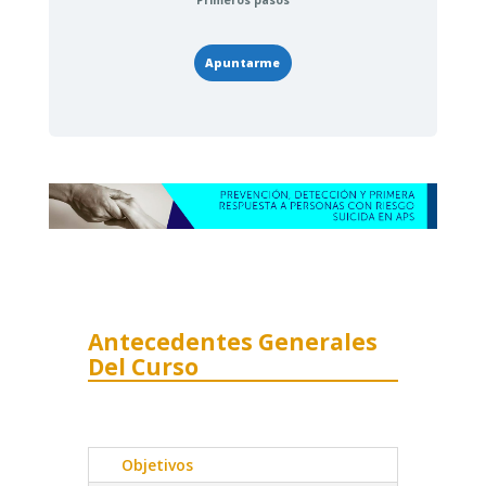
Primeros pasos
Apuntarme
Antecedentes Generales
Del Curso
Objetivos