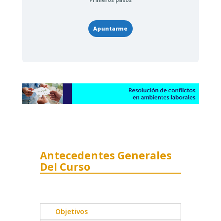
Primeros pasos
Apuntarme
Antecedentes Generales
Del Curso
Objetivos