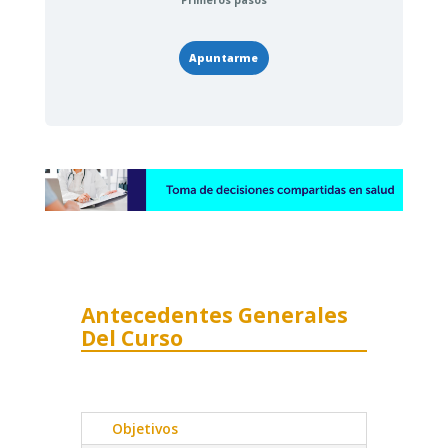
Primeros pasos
Apuntarme
Antecedentes Generales
Del Curso
Objetivos