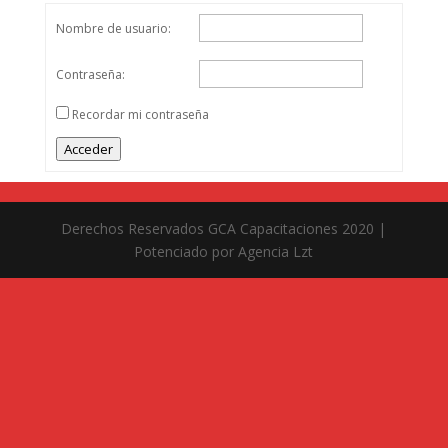
Nombre de usuario:
Contraseña:
Recordar mi contraseña
Acceder
Derechos Reservados GCA Capacitaciones 2020 |
Potenciado por Agencia Lzt