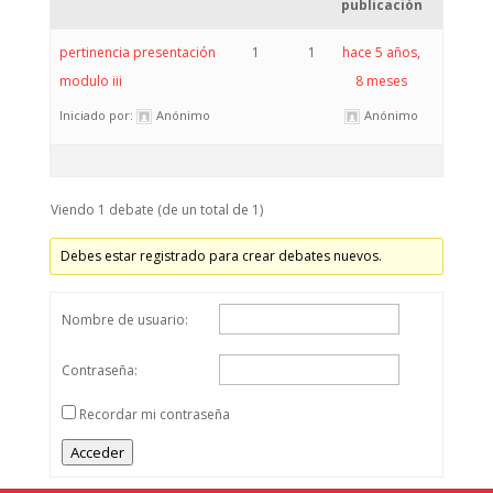
publicación
pertinencia presentación
1
1
hace 5 años,
modulo iii
8 meses
Iniciado por:
Anónimo
Anónimo
Viendo 1 debate (de un total de 1)
Debes estar registrado para crear debates nuevos.
Nombre de usuario:
Contraseña:
Recordar mi contraseña
Acceder