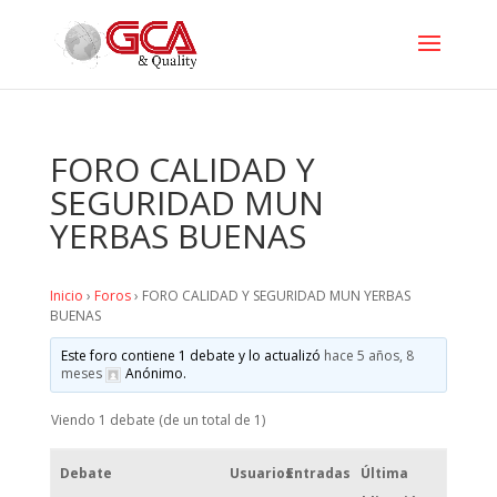
FORO CALIDAD Y
SEGURIDAD MUN
YERBAS BUENAS
Inicio
›
Foros
›
FORO CALIDAD Y SEGURIDAD MUN YERBAS
BUENAS
Este foro contiene 1 debate y lo actualizó
hace 5 años, 8
meses
Anónimo
.
Viendo 1 debate (de un total de 1)
Debate
Usuarios
Entradas
Última