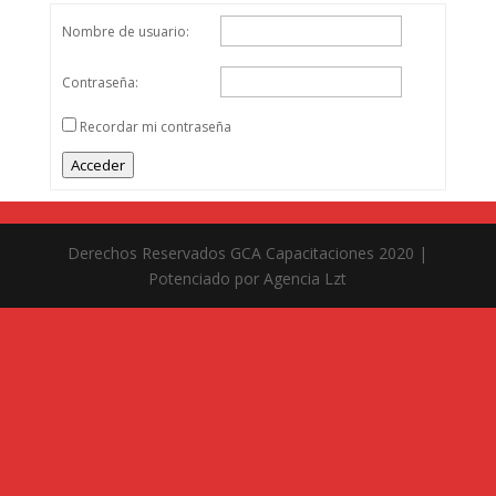
Nombre de usuario:
Contraseña:
Recordar mi contraseña
Acceder
Derechos Reservados GCA Capacitaciones 2020 |
Potenciado por Agencia Lzt