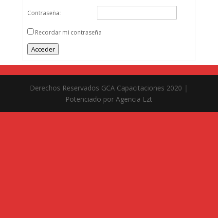
Contraseña:
Recordar mi contraseña
Acceder
Derechos Reservados GCA Capacitaciones 2020 |
Potenciado por Agencia Lzt