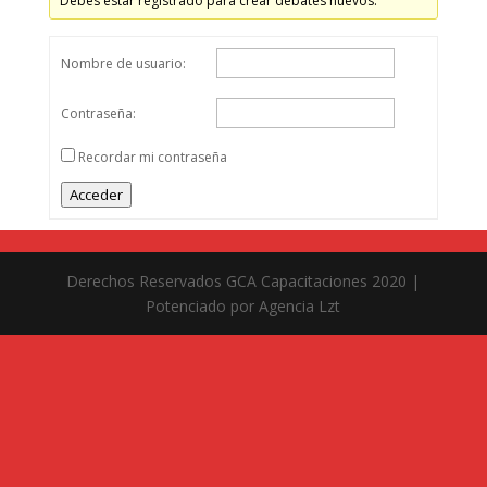
Debes estar registrado para crear debates nuevos.
Nombre de usuario:
Contraseña:
Recordar mi contraseña
Acceder
Derechos Reservados GCA Capacitaciones 2020 |
Potenciado por Agencia Lzt