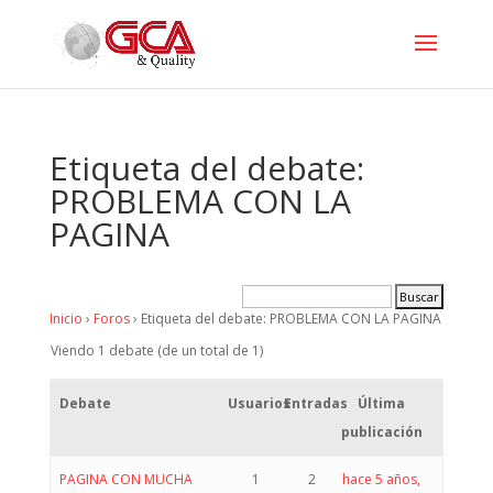
Etiqueta del debate:
PROBLEMA CON LA
PAGINA
Inicio
›
Foros
›
Etiqueta del debate: PROBLEMA CON LA PAGINA
Viendo 1 debate (de un total de 1)
Debate
Usuarios
Entradas
Última
publicación
PAGINA CON MUCHA
1
2
hace 5 años,