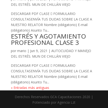
DEL ESTRÉS. MUN DE CHILLÁN VIEJO
DESCARGAR PDF CLASE  FORMULARIO
CONSULTASENVÍA TUS DUDAS SOBRE LA CLASE A
NUESTRO RELATOR Nombre (obligatorio) E-mail
(obligatorio) Asunto Tu...
ESTRÉS Y AGOTAMIENTO
PROFESIONAL CLASE 3
por
mario
|
Jun 9, 2021
|
AUTOCUIDAD Y MANEJO
DEL ESTRÉS. MUN DE CHILLÁN VIEJO
DESCARGAR PDF CLASE  FORMULARIO
CONSULTASENVÍA TUS DUDAS SOBRE LA CLASE A
NUESTRO RELATOR Nombre (obligatorio) E-mail
(obligatorio) Asunto Tu...
« Entradas más antiguas
Derechos Reservados GCA Capacitaciones 2020 |
Potenciado por Agencia Lzt