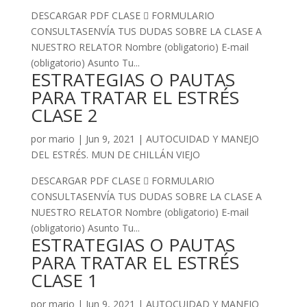
DESCARGAR PDF CLASE  FORMULARIO
CONSULTASENVÍA TUS DUDAS SOBRE LA CLASE A
NUESTRO RELATOR Nombre (obligatorio) E-mail
(obligatorio) Asunto Tu...
ESTRATEGIAS O PAUTAS
PARA TRATAR EL ESTRÉS
CLASE 2
por
mario
|
Jun 9, 2021
|
AUTOCUIDAD Y MANEJO
DEL ESTRÉS. MUN DE CHILLÁN VIEJO
DESCARGAR PDF CLASE  FORMULARIO
CONSULTASENVÍA TUS DUDAS SOBRE LA CLASE A
NUESTRO RELATOR Nombre (obligatorio) E-mail
(obligatorio) Asunto Tu...
ESTRATEGIAS O PAUTAS
PARA TRATAR EL ESTRÉS
CLASE 1
por
mario
|
Jun 9, 2021
|
AUTOCUIDAD Y MANEJO