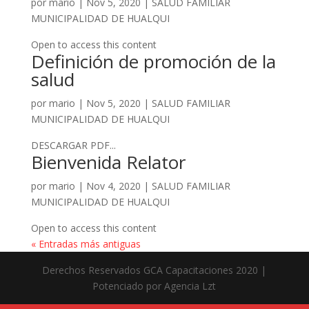
por
mario
|
Nov 5, 2020
|
SALUD FAMILIAR
MUNICIPALIDAD DE HUALQUI
Open to access this content
Definición de promoción de la
salud
por
mario
|
Nov 5, 2020
|
SALUD FAMILIAR
MUNICIPALIDAD DE HUALQUI
DESCARGAR PDF...
Bienvenida Relator
por
mario
|
Nov 4, 2020
|
SALUD FAMILIAR
MUNICIPALIDAD DE HUALQUI
Open to access this content
« Entradas más antiguas
Derechos Reservados GCA Capacitaciones 2020 |
Potenciado por Agencia Lzt