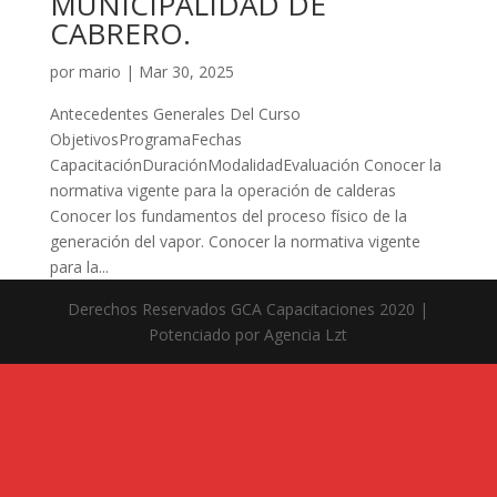
MUNICIPALIDAD DE
CABRERO.
por
mario
|
Mar 30, 2025
Antecedentes Generales Del Curso
ObjetivosProgramaFechas
CapacitaciónDuraciónModalidadEvaluación Conocer la
normativa vigente para la operación de calderas
Conocer los fundamentos del proceso físico de la
generación del vapor. Conocer la normativa vigente
para la...
Derechos Reservados GCA Capacitaciones 2020 |
Potenciado por Agencia Lzt