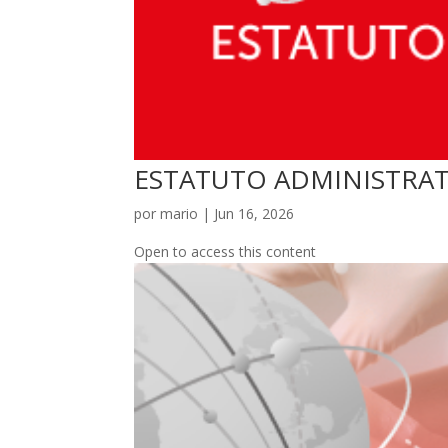
ESTATUTO ADMINISTRAT
por
mario
|
Jun 16, 2026
Open to access this content