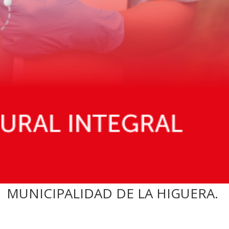
 MUNICIPALIDAD DE LA HIGUERA.