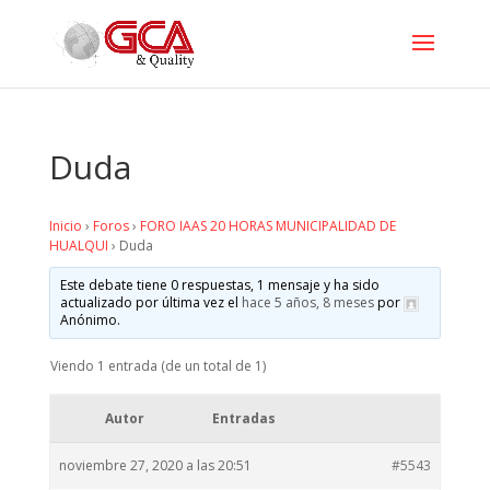
Duda
Inicio
›
Foros
›
FORO IAAS 20 HORAS MUNICIPALIDAD DE
HUALQUI
›
Duda
Este debate tiene 0 respuestas, 1 mensaje y ha sido
actualizado por última vez el
hace 5 años, 8 meses
por
Anónimo
.
Viendo 1 entrada (de un total de 1)
Autor
Entradas
noviembre 27, 2020 a las 20:51
#5543