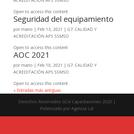
ACREDITACIÓN APS SSMSO
Open to access this content
Seguridad del equipamiento
por
mario
|
Feb 13, 2021
|
G7: CALIDAD Y
ACREDITACIÓN APS SSMSO
Open to access this content
AOC 2021
por
mario
|
Feb 10, 2021
|
G7: CALIDAD Y
ACREDITACIÓN APS SSMSO
Open to access this content
« Entradas más antiguas
Derechos Reservados GCA Capacitaciones 2020 |
Potenciado por Agencia Lzt