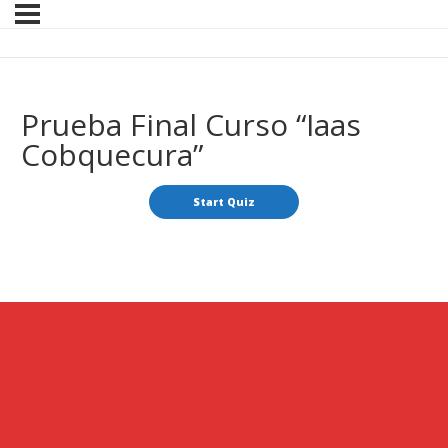
Prueba Final Curso “Iaas
Cobquecura”