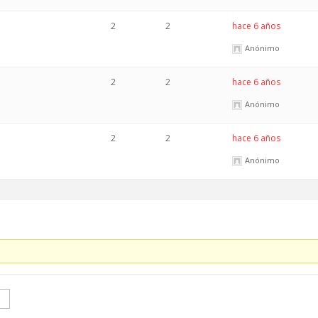
2
2
hace 6 años
Anónimo
2
2
hace 6 años
Anónimo
2
2
hace 6 años
Anónimo