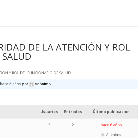
RIDAD DE LA ATENCIÓN Y ROL
 SALUD
CIÓN Y ROL DEL FUNCIONARIO DE SALUD
hace 6 años
por
Anónimo
.
Usuarios
Entradas
Última publicación
2
2
hace 6 años
Anónimo